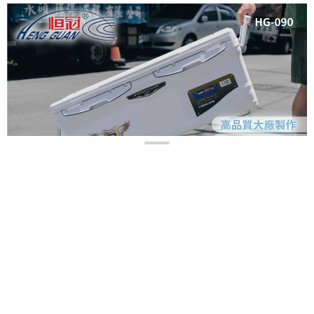
恩沛科技股份有限公司將有權停止該用戶之使用額度並採取法律行動。