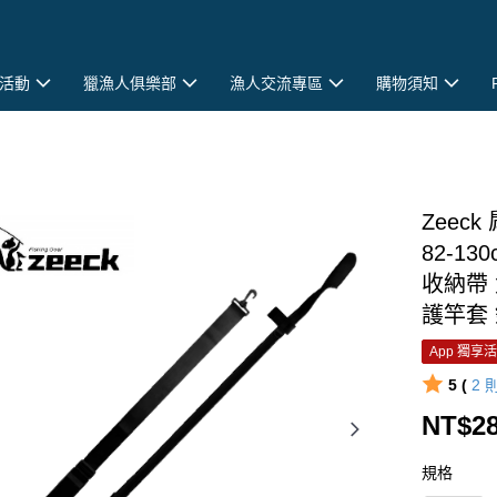
活動
獵漁人俱樂部
漁人交流專區
購物須知
Zeec
82-1
收納帶
護竿套 
App 獨享
5 (
2
NT$2
規格