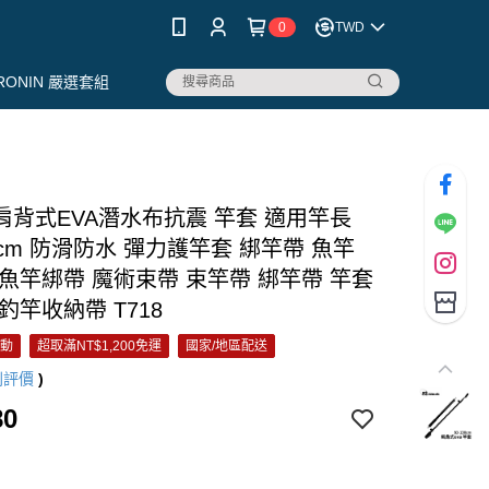
0
TWD
RONIN 嚴選套組
k 肩背式EVA潛水布抗震 竿套 適用竿長
30cm 防滑防水 彈力護竿套 綁竿帶 魚竿
 魚竿綁帶 魔術束帶 束竿帶 綁竿帶 竿套
釣竿收納帶 T718
活動
超取滿NT$1,200免運
國家/地區配送
則評價
)
80