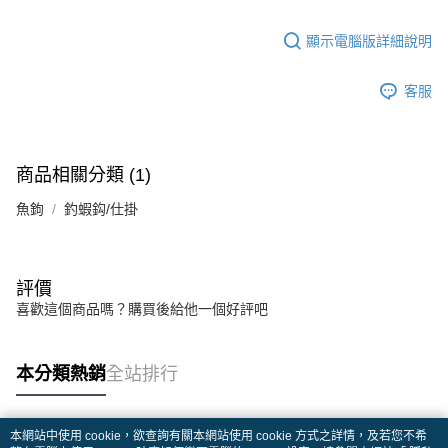
顯示電腦版詳細說明
客服
商品相關分類 (1)
魚鉤
釣蝦鈎/仕掛
評價
喜歡這個商品嗎？購買後給他一個好評吧
本分類熱銷
全站排行
本網站中使用 cookie，欲查詢有關本網站使用 cookie 方式之詳情，及若您不希