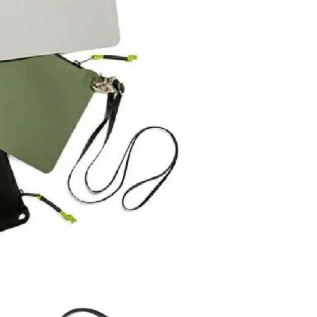
用戶進行身份認證。
00，滿NT$3,000(含以上)免運費
一人註冊多個帳號或使用他人資訊註冊。若發現惡意使用之情
科技股份有限公司將有權停止該用戶之使用額度並採取法律行