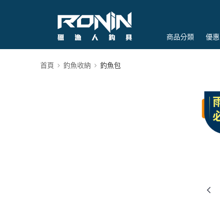
商品分類
優惠
首頁
釣魚收納
釣魚包