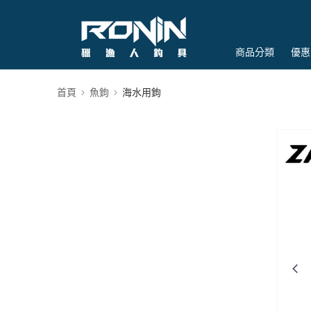
商品分類
優惠
首頁
魚鉤
海水用鉤