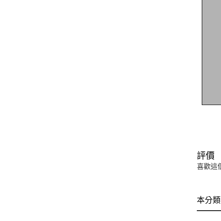
評價
喜歡這
本分類