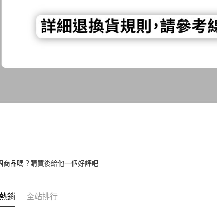
個商品嗎？購買後給他一個好評吧
熱銷
全站排行