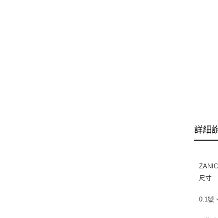
詳細
ZAN
尺寸
0.1號