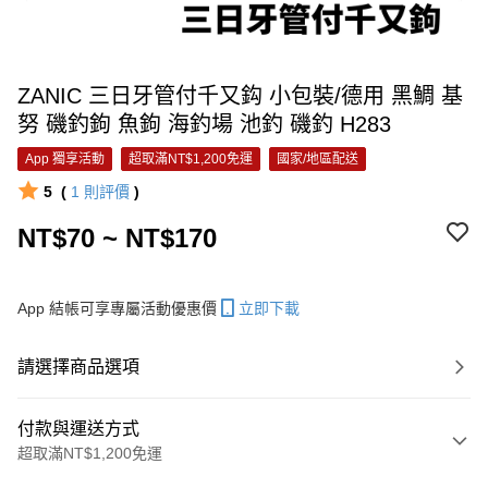
ZANIC 三日牙管付千又鈎 小包裝/德用 黑鯛 基
努 磯釣鉤 魚鉤 海釣場 池釣 磯釣 H283
App 獨享活動
超取滿NT$1,200免運
國家/地區配送
5
(
1
則評價
)
NT$70 ~ NT$170
App 結帳可享專屬活動優惠價
立即下載
請選擇商品選項
付款與運送方式
超取滿NT$1,200免運