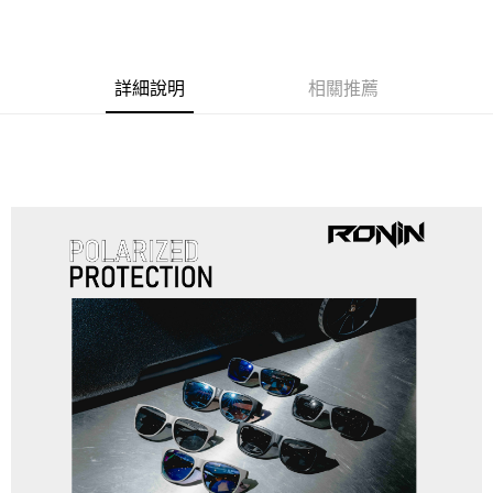
成交易。
ATM付款
AFTEE先享後付是「在收到商品之後才付款」的支付方式。 讓您購物簡單
3.實際核准額度、可分期數及費用金額請依後續交易確認頁面所載為準。
便利好安心！
4.訂單成立30分鐘內，如未前往確認交易或遇審核未通過，訂單將自動取
貨到付款
１．簡單：不需註冊會員、不需綁卡、不需儲值。
消。如遇「轉專審核」未通過狀況，表示未達大哥付你分期系統評分，恕無
２．便利：只要手機號碼，簡訊認證，即可結帳。
詳細說明
相關推薦
法說明評估內容。
３．安心：先確認商品／服務後，再付款。
【繳款方式說明】
運送方式
1.分期款項不併入電信帳單，「大哥付你分期」於每月結算日後寄送繳費提
【「AFTEE先享後付」結帳流程】
全家取貨付款
醒簡訊。
１．於結帳方式選擇「AFTEE先享後付」後，將跳轉至「AFTEE先享後付」
2.透過簡訊連結打開帳單後，可選擇「超商條碼／台灣大直營門市／銀行轉
每筆NT$60，滿NT$1,200(含以上)免運費
結帳頁面，進行簡訊認證並確認金額後，即可完成結帳。
帳／街口支付／iPASS MONEY」等通路繳費。
２．訂單成立數日內，您將收到繳費通知簡訊。
付款後全家取貨
３．收到繳費通知簡訊後14天內，點擊此簡訊中的連結，可透過四大超商／
【注意事項】
ATM／網路銀行／等多元方式進行付款，方視為交易完成。
每筆NT$60，滿NT$1,200(含以上)免運費
1.本服務係由「台灣大哥大股份有限公司」（以下簡稱本公司）所提供，讓
※ 請注意：結帳手續完成當下不需立刻繳費，但若您需要取消訂單，請聯絡
用戶於交易時，得透過本服務購買商品或服務，並由商店將買賣／分期付款
購買商品的店家。未經商家同意取消之訂單仍視為有效，需透過AFTEE先享
7-11取貨付款
買賣價金債權讓與本公司後，依約使用本公司帳單繳交帳款。
後付繳納相關費用。
2.基於同意付款使用「大哥付你分期」之契約關係目的，商店將以您的個人
每筆NT$60，滿NT$1,200(含以上)免運費
※ 交易是否成功請以「AFTEE先享後付 」之結帳頁面顯示為準，若有關於
資料（包含姓名、電話或地址）提供予台灣大哥大進項蒐集、處理及利用，
是否繳費成功／繳費後需取消欲退款等相關疑問，請聯繫「AFTEE先享後付
由本公司與您本人進行分期帳單所需資料之確認、核對及更正。
客戶支援中心」
https://netprotections.freshdesk.com/support/home
付款後7-11取貨
3.完整用戶服務條款，請詳閱以下連結：
https://oppay.tw/userRule
每筆NT$60，滿NT$1,200(含以上)免運費
【注意事項】
１．透過由恩沛科技股份有限公司提供之「AFTEE先享後付」服務完成之交
一般宅配（門市自取請勿下單，請聯繫客服）
易，需依本服務之必要範圍內提供個人資料，並將交易相關給付款項請求債
權轉讓予恩沛科技股份有限公司。
每筆NT$100，滿NT$2,000(含以上)免運費
２．關於個人資料處理事宜，請瀏覽以下網址：