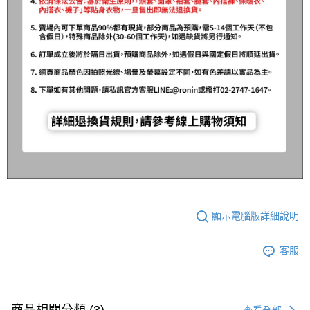
請求用戶進行身份認證。
５．嚴禁一人註冊多個帳號或使用他人資訊註冊。若發現惡意使用之情形，
國家/地區配送(**下單前請私訊客服確認實際運費(運費另
查看運費
恩沛科技股份有限公司將有權停止該用戶之使用額度並採取法律行動。
計)，訂單才得以成立**)
顯示電腦版詳細說明
客服
查看全部