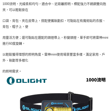
1000流明，光線柔和均勻，適合中、近距離照明。標配強力不銹鋼雙向抱
夾，可以輕鬆掛在
口袋、背包、夾在皮帶上，搭配便攜執勤扣，可黏貼在有魔術貼的衣服、
背包、帽子上，使
用靈活方便；還可黏貼在選配的頭燈帶上，秒變頭燈，單手即可將雷神mini
進行60度旋轉，
以輕鬆獲得理想的照明角度。雷神mini使用場景豐富多樣，滿足家用、戶
外、執勤等多樣化
的照明需求。