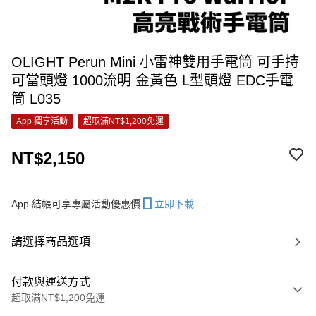
OLIGHT Perun Mini 小雷神雙用手電筒 可手持
可當頭燈 1000流明 金黃色 L型頭燈 EDC手電
筒 L035
App 獨享活動
超取滿NT$1,200免運
NT$2,150
App 結帳可享專屬活動優惠價
立即下載
請選擇商品選項
付款與運送方式
超取滿NT$1,200免運