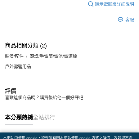
顯示電腦版詳細說明
客服
商品相關分類 (2)
裝備/配件
頭燈/手電筒/電池/電源線
戶外露營用品
評價
喜歡這個商品嗎？購買後給他一個好評吧
本分類熱銷
全站排行
本網站中使用 cookie，欲查詢有關本網站使用 cookie 方式之詳情，及若您不希