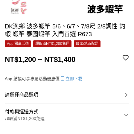
DK漁鄉 波多蝦竿 5/6、6/7、7/8尺 2/8調性 釣
蝦 蝦竿 泰國蝦竿 入門首選 R673
App 獨享活動
超取滿NT$1,200免運
國家/地區配送
NT$1,200 ~ NT$1,400
App 結帳可享專屬活動優惠價
立即下載
請選擇商品選項
付款與運送方式
超取滿NT$1,200免運
付款方式