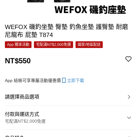
WEFOX 磯釣坐墊 臀墊 釣魚坐墊 護臀墊 耐磨
尼龍布 屁墊 T874
App 獨享活動
宅配滿NT$2,000免運
國家/地區配送
NT$550
App 結帳可享專屬活動優惠價
立即下載
請選擇商品選項
付款與運送方式
宅配滿NT$2,000免運
付款方式