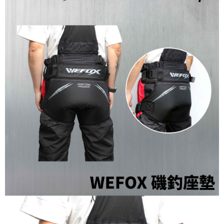
1.分期款項不併入電信帳單，「大哥付你分期」於每月結算日後寄送繳費提
【「AFTEE先享後付」結帳流程】
一般宅配（門市自取請勿下單，請聯繫客服）
醒簡訊。
１．於結帳方式選擇「AFTEE先享後付」後，將跳轉至「AFTEE先享後付」
2.透過簡訊連結打開帳單後，可選擇「超商條碼／台灣大直營門市／銀行轉
每筆NT$100，滿NT$2,000(含以上)免運費
結帳頁面，進行簡訊認證並確認金額後，即可完成結帳。
帳／街口支付／iPASS MONEY」等通路繳費。
２．訂單成立數日內，您將收到繳費通知簡訊。
離島一般宅配
３．收到繳費通知簡訊後14天內，點擊此簡訊中的連結，可透過四大超商／
【注意事項】
ATM／網路銀行／等多元方式進行付款，方視為交易完成。
每筆NT$200，滿NT$2,000(含以上)免運費
1.本服務係由「台灣大哥大股份有限公司」（以下簡稱本公司）所提供，讓
※ 請注意：結帳手續完成當下不需立刻繳費，但若您需要取消訂單，請聯絡
用戶於交易時，得透過本服務購買商品或服務，並由商店將買賣／分期付款
購買商品的店家。未經商家同意取消之訂單仍視為有效，需透過AFTEE先享
貨到付款（門市自取請勿下單，請聯繫客服）
買賣價金債權讓與本公司後，依約使用本公司帳單繳交帳款。
後付繳納相關費用。
2.基於同意付款使用「大哥付你分期」之契約關係目的，商店將以您的個人
每筆NT$200，滿NT$3,000(含以上)免運費
※ 交易是否成功請以「AFTEE先享後付 」之結帳頁面顯示為準，若有關於
資料（包含姓名、電話或地址）提供予台灣大哥大進項蒐集、處理及利用，
是否繳費成功／繳費後需取消欲退款等相關疑問，請聯繫「AFTEE先享後付
由本公司與您本人進行分期帳單所需資料之確認、核對及更正。
客戶支援中心」
https://netprotections.freshdesk.com/support/home
國家/地區配送(**下單前請私訊客服確認實際運費(運費另
查看運費
3.完整用戶服務條款，請詳閱以下連結：
https://oppay.tw/userRule
計)，訂單才得以成立**)
【注意事項】
１．透過由恩沛科技股份有限公司提供之「AFTEE先享後付」服務完成之交
易，需依本服務之必要範圍內提供個人資料，並將交易相關給付款項請求債
權轉讓予恩沛科技股份有限公司。
２．關於個人資料處理事宜，請瀏覽以下網址：
https://aftee.tw/terms/#terms3
３．未成年的使用者請事先徵得法定代理人或監護人之同意方可使用
「AFTEE先享後付」，若未經同意申辦者引起之損失，本公司不負相關責
任。
４．使用「AFTEE先享後付」時，將依據個別帳號之用戶狀況，依本公司即
時審查核予不同之上限額度；若仍有額度不足之情形，本公司將視審查結果