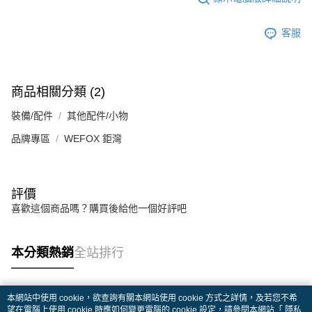
客服
商品相關分類 (2)
裝備/配件
其他配件/小物
品牌專區
WEFOX 鉅灣
評價
喜歡這個商品嗎？購買後給他一個好評吧
本分類熱銷
全站排行
本網站中使用 cookie，欲查詢有關本網站使用 cookie 方式之詳情，及若您不希
熱門標籤
望在電腦上使用 cookie 時應如何變更電腦的 cookie 設定，請參閱本網站「
隱私