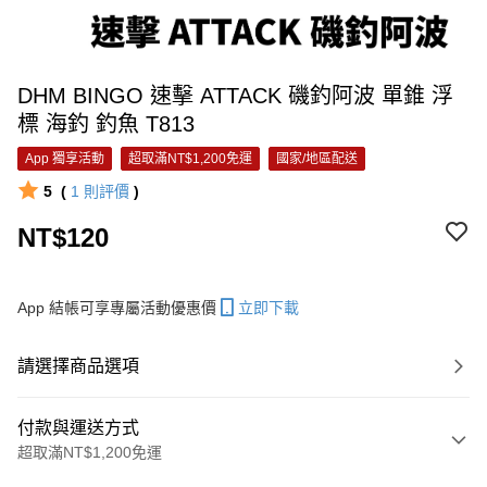
DHM BINGO 速擊 ATTACK 磯釣阿波 單錐 浮
標 海釣 釣魚 T813
App 獨享活動
超取滿NT$1,200免運
國家/地區配送
5
(
1
則評價
)
NT$120
App 結帳可享專屬活動優惠價
立即下載
請選擇商品選項
付款與運送方式
超取滿NT$1,200免運