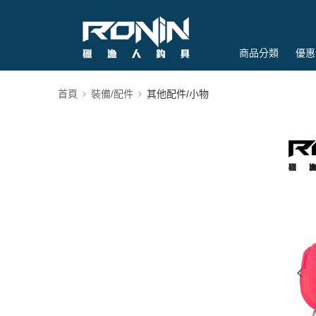
商品分類
優惠
首頁
裝備/配件
其他配件/小物