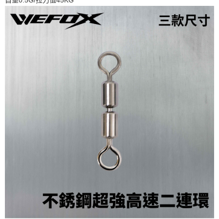
請求用戶進行身份認證。
５．嚴禁一人註冊多個帳號或使用他人資訊註冊。若發現惡意使用之情形，
國家/地區配送(**下單前請私訊客服確認實際運費(運費另
查看運費
恩沛科技股份有限公司將有權停止該用戶之使用額度並採取法律行動。
計)，訂單才得以成立**)