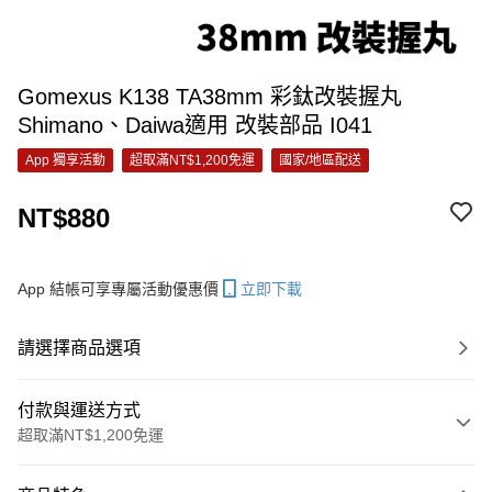
Gomexus K138 TA38mm 彩鈦改裝握丸
Shimano、Daiwa適用 改裝部品 I041
App 獨享活動
超取滿NT$1,200免運
國家/地區配送
NT$880
App 結帳可享專屬活動優惠價
立即下載
請選擇商品選項
付款與運送方式
超取滿NT$1,200免運
付款方式