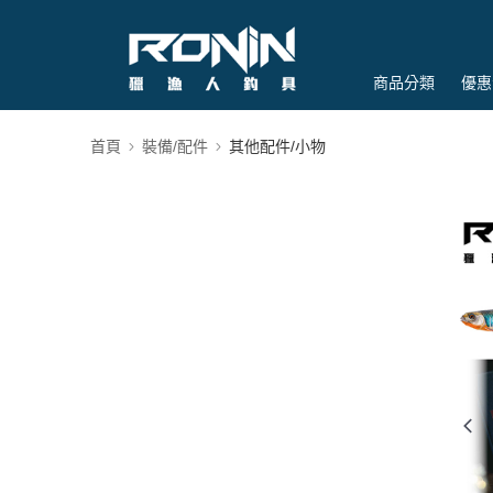
商品分類
優惠
首頁
裝備/配件
其他配件/小物