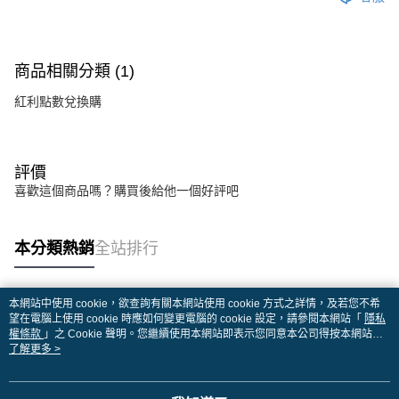
商品相關分類 (1)
紅利點數兌換購
評價
喜歡這個商品嗎？購買後給他一個好評吧
本分類熱銷
全站排行
本網站中使用 cookie，欲查詢有關本網站使用 cookie 方式之詳情，及若您不希
熱門標籤
望在電腦上使用 cookie 時應如何變更電腦的 cookie 設定，請參閱本網站「
隱私
權條款
」之 Cookie 聲明。您繼續使用本網站即表示您同意本公司得按本網站使
用條款之 Cookie 聲明使用 cookie。
了解更多 >