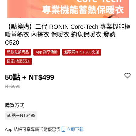
【點換購】二代 RONIN Core-Tech 專業機能極
暖蓄熱衣 內搭衣 保暖衣 釣魚保暖衣 發熱
C520
點數兌換商品
App 獨享活動
超取滿NT$1,200免運
國家/地區配送
50點 + NT$499
NT$690
購買方式
50點＋NT$499
App 結帳可享專屬活動優惠價
立即下載