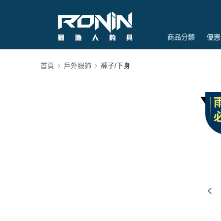
商品分類
優惠
首頁
戶外服飾
褲子/下身