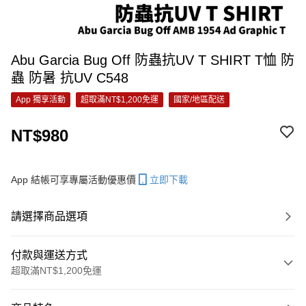
Abu Garcia Bug Off 防蟲抗UV T SHIRT T恤 防
蟲 防暑 抗UV C548
App 獨享活動
超取滿NT$1,200免運
國家/地區配送
NT$980
App 結帳可享專屬活動優惠價
立即下載
請選擇商品選項
付款與運送方式
超取滿NT$1,200免運
付款方式