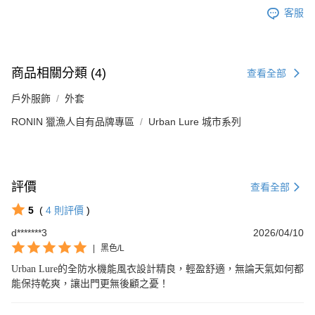
客服
商品相關分類 (4)
查看全部
戶外服飾
外套
RONIN 獵漁人自有品牌專區
Urban Lure 城市系列
評價
查看全部
5
(
4
則評價
)
d*******3
2026/04/10
|
黑色/L
Urban Lure的全防水機能風衣設計精良，輕盈舒適，無論天氣如何都
能保持乾爽，讓出門更無後顧之憂！