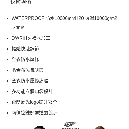
-技術規格-
WATERPROOF 防水10000mmH20 透濕10000g/m2
-24hrs
DWR耐久撥水加工
帽體快速調節
全衣防水壓條
貼合布濕氣調節
全衣防水壓條處理
多功能立體口袋設計
夜間反光logo提升安全
兩側拉錬舒適透氣設計