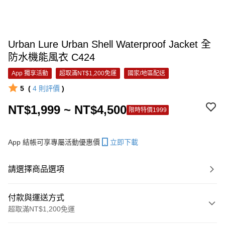
Urban Lure Urban Shell Waterproof Jacket 全
防水機能風衣 C424
App 獨享活動
超取滿NT$1,200免運
國家/地區配送
5
(
4
則評價
)
NT$1,999 ~ NT$4,500
限時特價1999
App 結帳可享專屬活動優惠價
立即下載
請選擇商品選項
付款與運送方式
超取滿NT$1,200免運