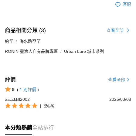
客服
商品相關分類 (3)
查看全部
釣竿
海水路亞竿
RONIN 獵漁人自有品牌專區
Urban Lure 城市系列
評價
查看全部
5
(
1
則評價
)
aacckkll2002
2025/03/08
|
空心尾
本分類熱銷
全站排行