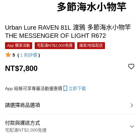
Urban Lure RAVEN 81L 渡鴉 多節海水小物竿
THE MESSENGER OF LIGHT R672
App 獨享活動
宅配滿NT$2,000免運
國家/地區配送
5
(
1
則評價
)
NT$7,800
App 結帳可享專屬活動優惠價
立即下載
請選擇商品選項
付款與運送方式
宅配滿NT$2,000免運