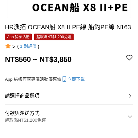
HR漁拓 OCEAN船 X8 II PE線 船釣PE線 N163
App 獨享活動
超取滿NT$1,200免運
5
(
1
則評價
)
NT$560 ~ NT$3,850
App 結帳可享專屬活動優惠價
立即下載
請選擇商品選項
付款與運送方式
超取滿NT$1,200免運
付款方式