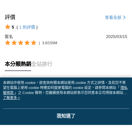
評價
查看全部
5
(
1
則評價
)
匿名
2025/03/15
|
3.0/150M
本分類熱銷
全站排行
本網站中使用 cookie，欲查詢有關本網站使用 cookie 方式之詳情，及若您不希
熱門標籤
望在電腦上使用 cookie 時應如何變更電腦的 cookie 設定，請參閱本網站「
隱私
權條款
」之 Cookie 聲明。您繼續使用本網站即表示您同意本公司得按本網站使
用條款之 Cookie 聲明使用 cookie。
了解更多 >
我知道了