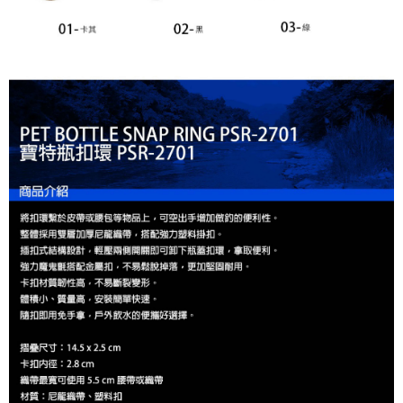
每筆NT$200，滿NT$3,000(含以上)免運費
請求用戶進行身份認證。
５．嚴禁一人註冊多個帳號或使用他人資訊註冊。若發現惡意使用之情形，
國家/地區配送(**下單前請私訊客服確認實際運費(運費另
查看運費
恩沛科技股份有限公司將有權停止該用戶之使用額度並採取法律行動。
計)，訂單才得以成立**)