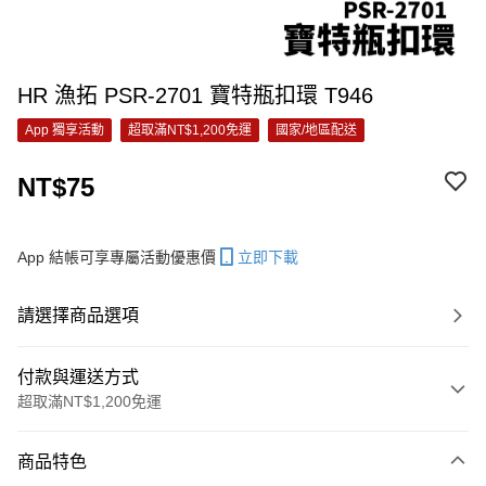
HR 漁拓 PSR-2701 寶特瓶扣環 T946
App 獨享活動
超取滿NT$1,200免運
國家/地區配送
NT$75
App 結帳可享專屬活動優惠價
立即下載
請選擇商品選項
付款與運送方式
超取滿NT$1,200免運
付款方式
商品特色
信用卡一次付款