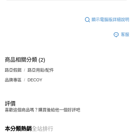
顯示電腦版詳細說明
客服
商品相關分類 (2)
路亞假餌
路亞用鉛/配件
品牌專區
DECOY
評價
喜歡這個商品嗎？購買後給他一個好評吧
本分類熱銷
全站排行