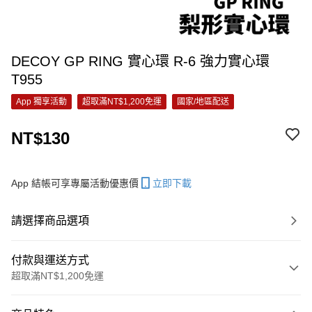
DECOY GP RING 實心環 R-6 強力實心環
T955
App 獨享活動
超取滿NT$1,200免運
國家/地區配送
NT$130
App 結帳可享專屬活動優惠價
立即下載
請選擇商品選項
付款與運送方式
超取滿NT$1,200免運
付款方式