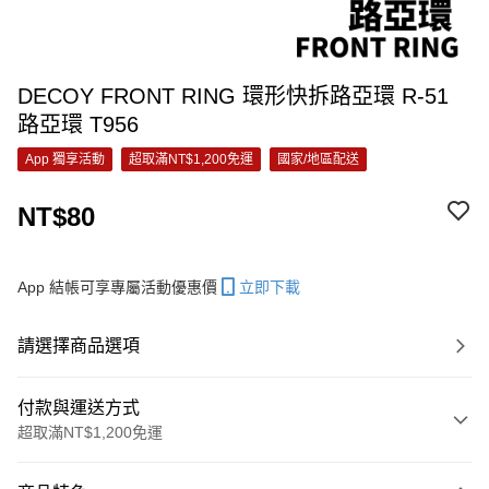
DECOY FRONT RING 環形快拆路亞環 R-51
路亞環 T956
App 獨享活動
超取滿NT$1,200免運
國家/地區配送
NT$80
App 結帳可享專屬活動優惠價
立即下載
請選擇商品選項
付款與運送方式
超取滿NT$1,200免運
付款方式