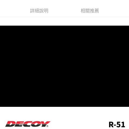
２．便利：只要手機號碼，簡訊認證，即可結帳。
法說明評估內容。
３．安心：先確認商品／服務後，再付款。
【繳款方式說明】
運送方式
詳細說明
相關推薦
1.分期款項不併入電信帳單，「大哥付你分期」於每月結算日後寄送繳費提
【「AFTEE先享後付」結帳流程】
全家取貨付款
醒簡訊。
１．於結帳方式選擇「AFTEE先享後付」後，將跳轉至「AFTEE先享後付」
2.透過簡訊連結打開帳單後，可選擇「超商條碼／台灣大直營門市／銀行轉
每筆NT$60，滿NT$1,200(含以上)免運費
結帳頁面，進行簡訊認證並確認金額後，即可完成結帳。
帳／街口支付／iPASS MONEY」等通路繳費。
２．訂單成立數日內，您將收到繳費通知簡訊。
付款後全家取貨
３．收到繳費通知簡訊後14天內，點擊此簡訊中的連結，可透過四大超商／
【注意事項】
ATM／網路銀行／等多元方式進行付款，方視為交易完成。
每筆NT$60，滿NT$1,200(含以上)免運費
1.本服務係由「台灣大哥大股份有限公司」（以下簡稱本公司）所提供，讓
※ 請注意：結帳手續完成當下不需立刻繳費，但若您需要取消訂單，請聯絡
用戶於交易時，得透過本服務購買商品或服務，並由商店將買賣／分期付款
購買商品的店家。未經商家同意取消之訂單仍視為有效，需透過AFTEE先享
7-11取貨付款
買賣價金債權讓與本公司後，依約使用本公司帳單繳交帳款。
後付繳納相關費用。
2.基於同意付款使用「大哥付你分期」之契約關係目的，商店將以您的個人
每筆NT$60，滿NT$1,200(含以上)免運費
※ 交易是否成功請以「AFTEE先享後付 」之結帳頁面顯示為準，若有關於
資料（包含姓名、電話或地址）提供予台灣大哥大進項蒐集、處理及利用，
是否繳費成功／繳費後需取消欲退款等相關疑問，請聯繫「AFTEE先享後付
由本公司與您本人進行分期帳單所需資料之確認、核對及更正。
客戶支援中心」
https://netprotections.freshdesk.com/support/home
付款後7-11取貨
3.完整用戶服務條款，請詳閱以下連結：
https://oppay.tw/userRule
每筆NT$60，滿NT$1,200(含以上)免運費
【注意事項】
１．透過由恩沛科技股份有限公司提供之「AFTEE先享後付」服務完成之交
一般宅配（門市自取請勿下單，請聯繫客服）
易，需依本服務之必要範圍內提供個人資料，並將交易相關給付款項請求債
權轉讓予恩沛科技股份有限公司。
每筆NT$100，滿NT$2,000(含以上)免運費
２．關於個人資料處理事宜，請瀏覽以下網址：
https://aftee.tw/terms/#terms3
離島一般宅配
３．未成年的使用者請事先徵得法定代理人或監護人之同意方可使用
每筆NT$200，滿NT$2,000(含以上)免運費
「AFTEE先享後付」，若未經同意申辦者引起之損失，本公司不負相關責
任。