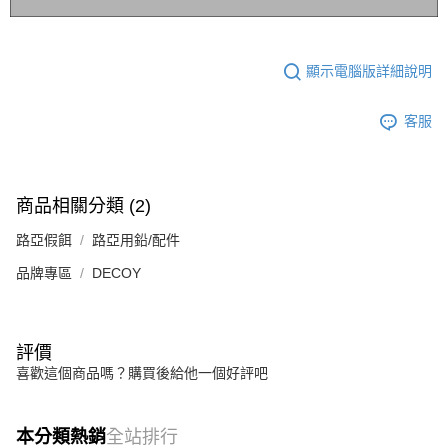
顯示電腦版詳細說明
客服
商品相關分類 (2)
路亞假餌
路亞用鉛/配件
品牌專區
DECOY
評價
喜歡這個商品嗎？購買後給他一個好評吧
本分類熱銷
全站排行