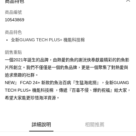
商品特色
信用卡一次付款
商品編號
信用卡分期付款
10543869
3 期 0 利率 每期
NT$426
21家銀行
商品特色
合作金庫商業銀行
第一商業銀行
超商取貨付款
全新GUANG TECH PLUS+ 機能科技棉
華南商業銀行
彰化商業銀行
Apple Pay
上海商業儲蓄銀行
台北富邦商業銀行
銷售重點
國泰世華商業銀行
兆豐國際商業銀行
街口支付
一個2021年誕生的品牌，由熱愛釣魚的謝洸俠奉獻最精彩的釣魚影
臺灣中小企業銀行
台中商業銀行
片所創立。我們不僅僅是一個釣魚品牌，更是一個聚集了對熱愛與
匯豐（台灣）商業銀行
華泰商業銀行
悠遊付
聯邦商業銀行
遠東國際商業銀行
追求樂趣的社群。
元大商業銀行
永豐商業銀行
大哥付你分期
NEW』 FCAD 24+ 新款釣魚治百病『生猛海底撈』，全新GUANG
玉山商業銀行
星展（台灣）商業銀行
相關說明
TECH PLUS+ 機能科技棉 ，傳遞『百毒不侵、爆釣祝福』給大家，
台新國際商業銀行
中國信託商業銀行
【大哥付你分期使用說明】
希望大家能更珍惜海洋資源。
台灣樂天信用卡公司
AFTEE先享後付
1.本服務由台灣大哥大提供，台灣大哥大用戶可立即使用無須另外申請。
2.付款方式選擇「大哥付你分期」，訂單成立後會自動跳轉到大哥付的交易
相關說明
流程，驗證手機門號後，選擇欲分期的期數、繳款截止日，確認付款後即完
【關於「AFTEE先享後付」】
成交易。
ATM付款
AFTEE先享後付是「在收到商品之後才付款」的支付方式。 讓您購物簡單
3.實際核准額度、可分期數及費用金額請依後續交易確認頁面所載為準。
詳細說明
相關推薦
便利好安心！
4.訂單成立30分鐘內，如未前往確認交易或遇審核未通過，訂單將自動取
貨到付款
１．簡單：不需註冊會員、不需綁卡、不需儲值。
消。如遇「轉專審核」未通過狀況，表示未達大哥付你分期系統評分，恕無