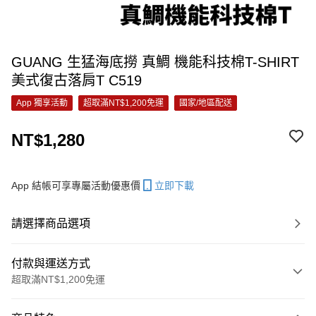
GUANG 生猛海底撈 真鯛 機能科技棉T-SHIRT
美式復古落肩T C519
App 獨享活動
超取滿NT$1,200免運
國家/地區配送
NT$1,280
App 結帳可享專屬活動優惠價
立即下載
請選擇商品選項
付款與運送方式
超取滿NT$1,200免運
付款方式