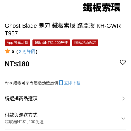
Ghost Blade 鬼刃 鐵板索環 路亞環 KH-GWR
T957
App 獨享活動
超取滿NT$1,200免運
國家/地區配送
5
(
2
則評價
)
NT$180
App 結帳可享專屬活動優惠價
立即下載
請選擇商品選項
付款與運送方式
超取滿NT$1,200免運