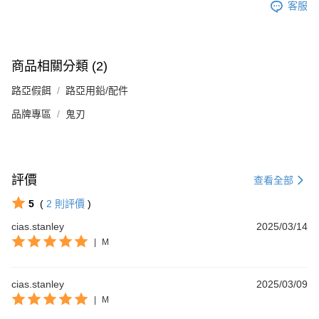
客服
商品相關分類 (2)
路亞假餌
路亞用鉛/配件
品牌專區
鬼刃
評價
查看全部
5
(
2
則評價
)
cias.stanley
2025/03/14
|
M
cias.stanley
2025/03/09
|
M