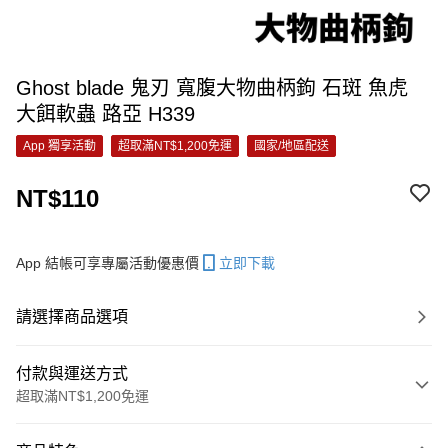
Ghost blade 鬼刃 寬腹大物曲柄鉤 石斑 魚虎
大餌軟蟲 路亞 H339
App 獨享活動
超取滿NT$1,200免運
國家/地區配送
NT$110
App 結帳可享專屬活動優惠價
立即下載
請選擇商品選項
付款與運送方式
超取滿NT$1,200免運
付款方式