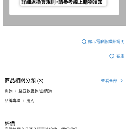
顯示電腦版詳細說明
客服
商品相關分類 (3)
查看全部
魚鉤
路亞軟蟲鉤/曲柄鉤
品牌專區
鬼刃
評價