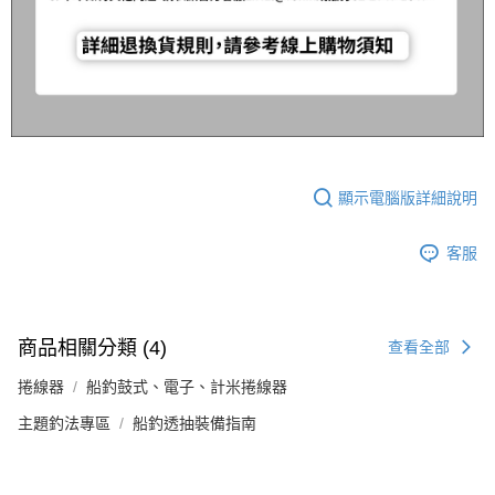
顯示電腦版詳細說明
客服
商品相關分類 (4)
查看全部
捲線器
船釣鼓式、電子、計米捲線器
主題釣法專區
船釣透抽裝備指南