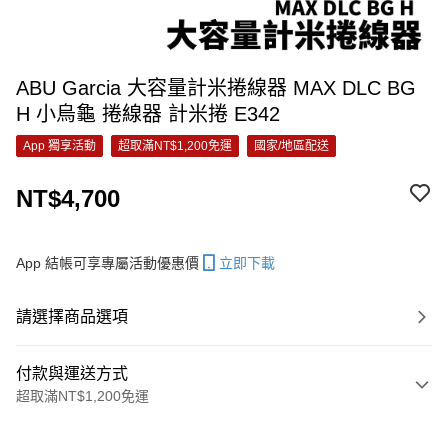
ABU Garcia 大容量計米捲線器 MAX DLC BG
H 小烏龜 捲線器 計米捲 E342
App 獨享活動
超取滿NT$1,200免運
國家/地區配送
NT$4,700
App 結帳可享專屬活動優惠價
立即下載
請選擇商品選項
付款與運送方式
超取滿NT$1,200免運
付款方式