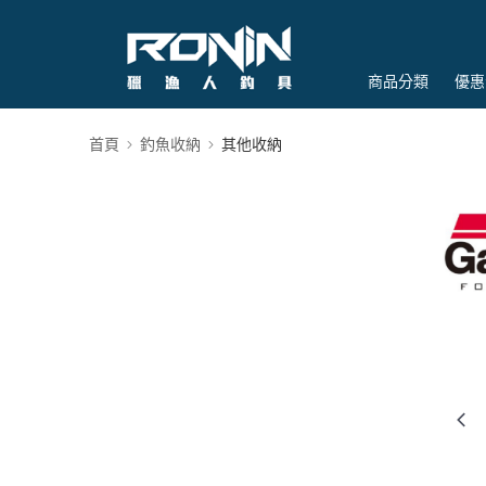
商品分類
優惠
首頁
釣魚收納
其他收納