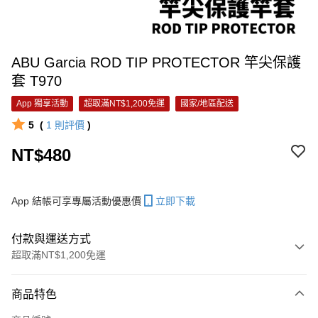
ABU Garcia ROD TIP PROTECTOR 竿尖保護
套 T970
App 獨享活動
超取滿NT$1,200免運
國家/地區配送
5
(
1
則評價
)
NT$480
App 結帳可享專屬活動優惠價
立即下載
付款與運送方式
超取滿NT$1,200免運
付款方式
商品特色
信用卡一次付款