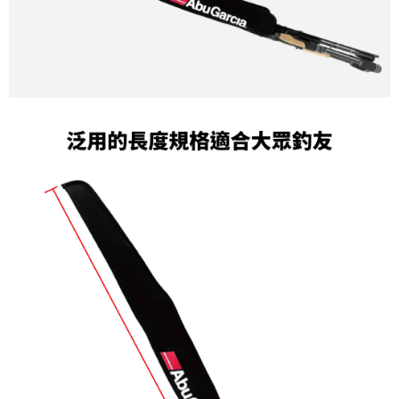
請求用戶進行身份認證。
５．嚴禁一人註冊多個帳號或使用他人資訊註冊。若發現惡意使用之情形，
國家/地區配送(**下單前請私訊客服確認實際運費(運費另
查看運費
恩沛科技股份有限公司將有權停止該用戶之使用額度並採取法律行動。
計)，訂單才得以成立**)