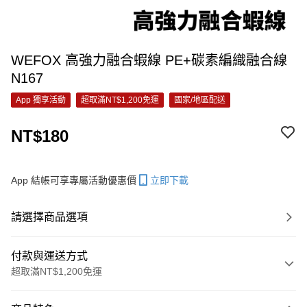
WEFOX 高強力融合蝦線 PE+碳素編織融合線
N167
App 獨享活動
超取滿NT$1,200免運
國家/地區配送
NT$180
App 結帳可享專屬活動優惠價
立即下載
請選擇商品選項
付款與運送方式
超取滿NT$1,200免運
付款方式