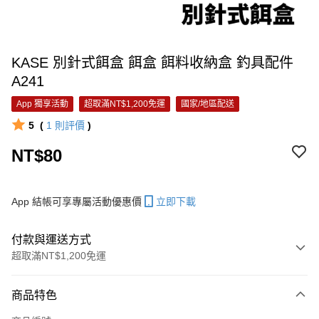
KASE 別針式餌盒 餌盒 餌料收納盒 釣具配件
A241
App 獨享活動
超取滿NT$1,200免運
國家/地區配送
5
(
1
則評價
)
NT$80
App 結帳可享專屬活動優惠價
立即下載
付款與運送方式
超取滿NT$1,200免運
付款方式
商品特色
信用卡一次付款