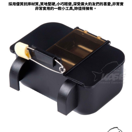
請求用戶進行身份認證。
５．嚴禁一人註冊多個帳號或使用他人資訊註冊。若發現惡意使用之情形，
國家/地區配送(**下單前請私訊客服確認實際運費(運費另
查看運費
恩沛科技股份有限公司將有權停止該用戶之使用額度並採取法律行動。
計)，訂單才得以成立**)