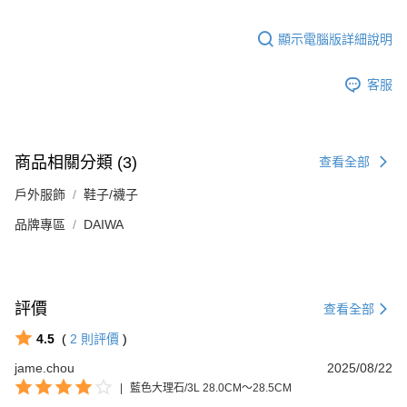
顯示電腦版詳細說明
客服
商品相關分類 (3)
查看全部
戶外服飾
鞋子/襪子
品牌專區
DAIWA
評價
查看全部
4.5
(
2
則評價
)
jame.chou
2025/08/22
|
藍色大理石/3L 28.0CM～28.5CM