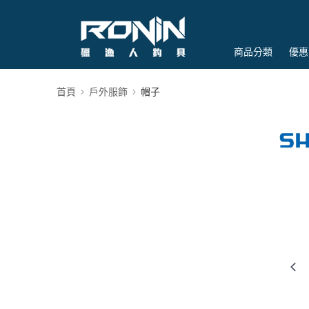
商品分類
優惠
首頁
戶外服飾
帽子