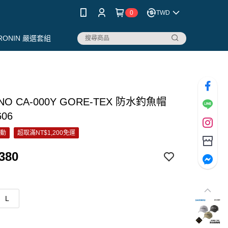
0
TWD
RONIN 嚴選套組
NO CA-000Y GORE-TEX 防水釣魚帽
06
活動
超取滿NT$1,200免運
380
L