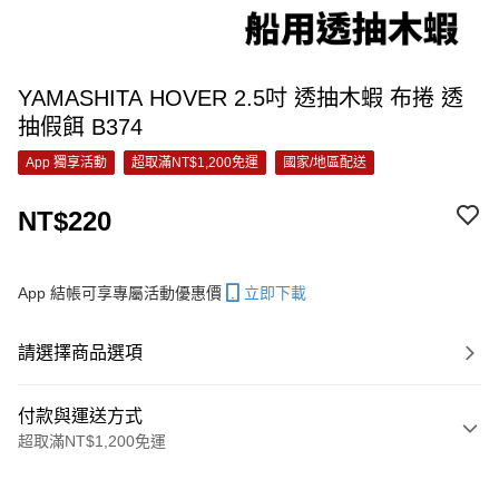
YAMASHITA HOVER 2.5吋 透抽木蝦 布捲 透
抽假餌 B374
App 獨享活動
超取滿NT$1,200免運
國家/地區配送
NT$220
App 結帳可享專屬活動優惠價
立即下載
請選擇商品選項
付款與運送方式
超取滿NT$1,200免運
付款方式