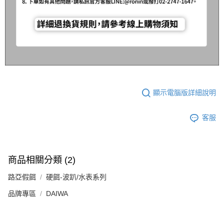
顯示電腦版詳細說明
客服
商品相關分類 (2)
路亞假餌
硬餌-波趴/水表系列
品牌專區
DAIWA