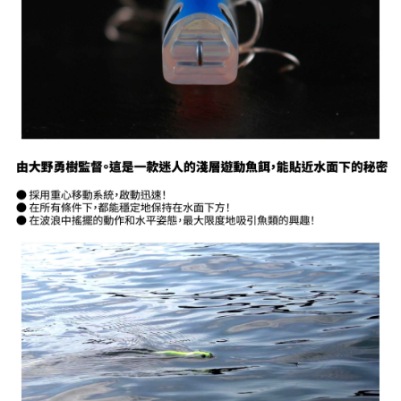
５．嚴禁一人註冊多個帳號或使用他人資訊註冊。若發現惡意使用之情形，
恩沛科技股份有限公司將有權停止該用戶之使用額度並採取法律行動。