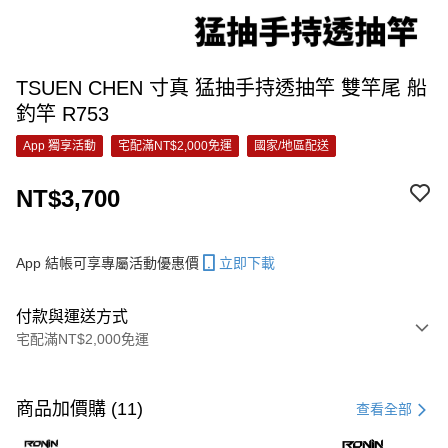
TSUEN CHEN 寸真 猛抽手持透抽竿 雙竿尾 船
釣竿 R753
App 獨享活動
宅配滿NT$2,000免運
國家/地區配送
NT$3,700
App 結帳可享專屬活動優惠價
立即下載
付款與運送方式
宅配滿NT$2,000免運
付款方式
信用卡一次付款
商品加價購 (11)
查看全部
信用卡分期付款