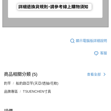
顯示電腦版詳細說明
客服
商品相關分類 (5)
查看全部
釣竿
船釣路亞竿(天亞/透抽/花軟)
品牌專區
TSUENCHEN寸真