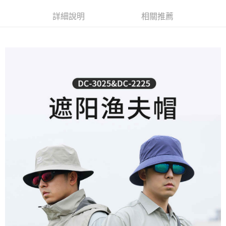
貨到付款
１．簡單：不需註冊會員、不需綁卡、不需儲值。
消。如遇「轉專審核」未通過狀況，表示未達大哥付你分期系統評分，恕無
２．便利：只要手機號碼，簡訊認證，即可結帳。
詳細說明
相關推薦
法說明評估內容。
３．安心：先確認商品／服務後，再付款。
【繳款方式說明】
運送方式
1.分期款項不併入電信帳單，「大哥付你分期」於每月結算日後寄送繳費提
【「AFTEE先享後付」結帳流程】
全家取貨付款
醒簡訊。
１．於結帳方式選擇「AFTEE先享後付」後，將跳轉至「AFTEE先享後付」
2.透過簡訊連結打開帳單後，可選擇「超商條碼／台灣大直營門市／銀行轉
每筆NT$60，滿NT$1,200(含以上)免運費
結帳頁面，進行簡訊認證並確認金額後，即可完成結帳。
帳／街口支付／iPASS MONEY」等通路繳費。
２．訂單成立數日內，您將收到繳費通知簡訊。
付款後全家取貨
３．收到繳費通知簡訊後14天內，點擊此簡訊中的連結，可透過四大超商／
【注意事項】
ATM／網路銀行／等多元方式進行付款，方視為交易完成。
每筆NT$60，滿NT$1,200(含以上)免運費
1.本服務係由「台灣大哥大股份有限公司」（以下簡稱本公司）所提供，讓
※ 請注意：結帳手續完成當下不需立刻繳費，但若您需要取消訂單，請聯絡
用戶於交易時，得透過本服務購買商品或服務，並由商店將買賣／分期付款
購買商品的店家。未經商家同意取消之訂單仍視為有效，需透過AFTEE先享
7-11取貨付款
買賣價金債權讓與本公司後，依約使用本公司帳單繳交帳款。
後付繳納相關費用。
2.基於同意付款使用「大哥付你分期」之契約關係目的，商店將以您的個人
每筆NT$60，滿NT$1,200(含以上)免運費
※ 交易是否成功請以「AFTEE先享後付 」之結帳頁面顯示為準，若有關於
資料（包含姓名、電話或地址）提供予台灣大哥大進項蒐集、處理及利用，
是否繳費成功／繳費後需取消欲退款等相關疑問，請聯繫「AFTEE先享後付
由本公司與您本人進行分期帳單所需資料之確認、核對及更正。
客戶支援中心」
https://netprotections.freshdesk.com/support/home
付款後7-11取貨
3.完整用戶服務條款，請詳閱以下連結：
https://oppay.tw/userRule
每筆NT$60，滿NT$1,200(含以上)免運費
【注意事項】
１．透過由恩沛科技股份有限公司提供之「AFTEE先享後付」服務完成之交
一般宅配（門市自取請勿下單，請聯繫客服）
易，需依本服務之必要範圍內提供個人資料，並將交易相關給付款項請求債
權轉讓予恩沛科技股份有限公司。
每筆NT$100，滿NT$2,000(含以上)免運費
２．關於個人資料處理事宜，請瀏覽以下網址：
https://aftee.tw/terms/#terms3
離島一般宅配
３．未成年的使用者請事先徵得法定代理人或監護人之同意方可使用
每筆NT$200，滿NT$2,000(含以上)免運費
「AFTEE先享後付」，若未經同意申辦者引起之損失，本公司不負相關責