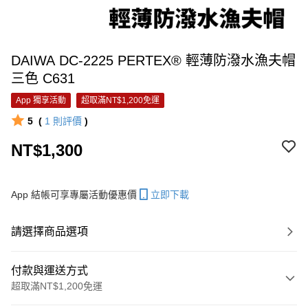
DAIWA DC-2225 PERTEX® 輕薄防潑水漁夫帽
三色 C631
App 獨享活動
超取滿NT$1,200免運
5
(
1
則評價
)
NT$1,300
App 結帳可享專屬活動優惠價
立即下載
請選擇商品選項
付款與運送方式
超取滿NT$1,200免運