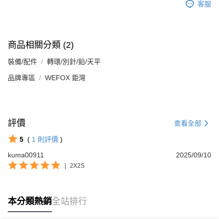
客服
商品相關分類 (2)
裝備/配件
轉環/別針/鉛/天平
品牌專區
WEFOX 鉅灣
評價
查看全部
5
(
1
則評價
)
kuma00911
2025/09/10
|
2X2S
本分類熱銷
全站排行