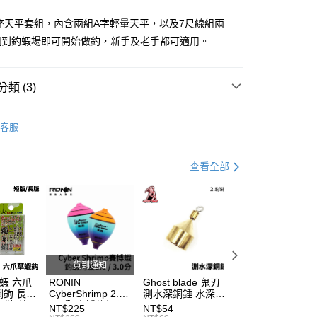
小企業銀行
台中商業銀行
台灣）商業銀行
華泰商業銀行
座天平套組，內含兩組A字輕量天平，以及7尺線組兩
業銀行
遠東國際商業銀行
組到釣蝦場即可開始做釣，新手及老手都可適用。
業銀行
永豐商業銀行
分期
業銀行
星展（台灣）商業銀行
際商業銀行
中國信託商業銀行
類 (3)
你分期使用說明】
天信用卡公司
享後付
由台灣大哥大提供，台灣大哥大用戶可立即使用無須另外申請。
式選擇「大哥付你分期」，訂單成立後會自動跳轉到大哥付的交易
釣蝦浮標/配件
證手機門號後，選擇欲分期的期數、繳款截止日，確認付款後即
客服
FTEE先享後付」】
專區
。
釣蝦裝備指南
先享後付是「在收到商品之後才付款」的支付方式。 讓您購物簡單
准額度、可分期數及費用金額請依後續交易確認頁面所載為準。
心！
手必購商品
釣蝦新手必購商品
立30分鐘內，如未前往確認交易或遇審核未通過，訂單將自動取
：不需註冊會員、不需綁卡、不需儲值。
查看全部
「轉專審核」未通過狀況，表示未達大哥付你分期系統評分，恕
：只要手機號碼，簡訊認證，即可結帳。
評估內容。
：先確認商品／服務後，再付款。
式說明】
項不併入電信帳單，「大哥付你分期」於每月結算日後寄送繳費提
EE先享後付」結帳流程】
方式選擇「AFTEE先享後付」後，將跳轉至「AFTEE先享後
付款
訊連結打開帳單後，可選擇「超商條碼／台灣大直營門市／銀行轉
頁面，進行簡訊認證並確認金額後，即可完成結帳。
付／iPASS MONEY」等通路繳費。
0，滿NT$1,200(含以上)免運費
成立數日內，您將收到繳費通知簡訊。
貨到通知
費通知簡訊後14天內，點擊此簡訊中的連結，可透過四大超商
項】
網路銀行／等多元方式進行付款，方視為交易完成。
家取貨
草蝦 六爪
RONIN
Ghost blade 鬼刃
日式柱型發泡豆 
係由「台灣大哥大股份有限公司」（以下簡稱本公司）所提供，讓
：結帳手續完成當下不需立刻繳費，但若您需要取消訂單，請聯
鉤 長
CyberShrimp 2.6 /
測水深銅錘 水深鉛
力目印 浮力太空
0，滿NT$1,200(含以上)免運費
易時，得透過本服務購買商品或服務，並由商店將買賣／分期付
入裝 草
3.0分 賽博釣蝦阿
T959
T505
的店家。未經商家同意取消之訂單仍視為有效，需透過AFTEE
NT$225
NT$54
NT$27
金債權讓與本公司後，依約使用本公司帳單繳交帳款。
蝦鉤
波 超視覺 × 高靈