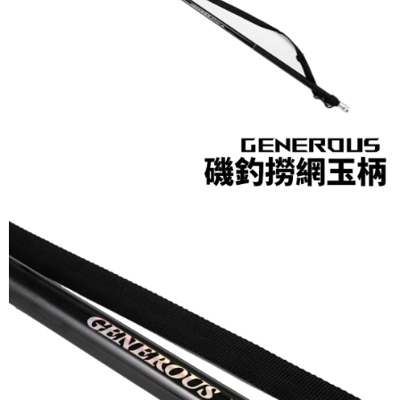
５．嚴禁一人註冊多個帳號或使用他人資訊註冊。若發現惡意使用之情形，
恩沛科技股份有限公司將有權停止該用戶之使用額度並採取法律行動。