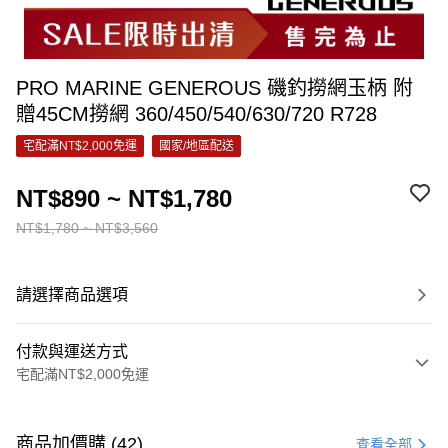
PRO MARINE GENEROUS 磯釣撈網玉柄 附
贈45CM撈網 360/450/540/630/720 R728
宅配滿NT$2,000免運
國家/地區配送
NT$890 ~ NT$1,780
NT$1,780 ~ NT$3,560
請選擇商品選項
付款與運送方式
宅配滿NT$2,000免運
付款方式
信用卡一次付款
商品加價購 (42)
查看全部