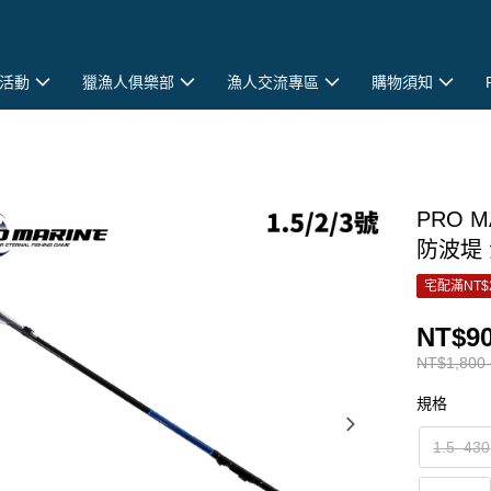
活動
獵漁人俱樂部
漁人交流專區
購物須知
PRO 
防波堤 
宅配滿NT$
NT$90
NT$1,800 
規格
1.5–430