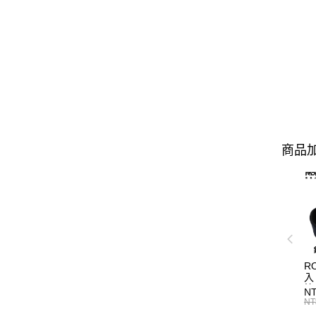
商品加
R
入
N
NT