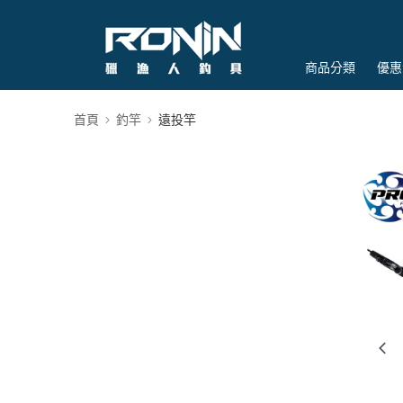
商品分類
優惠
首頁
釣竿
遠投竿