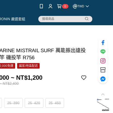
0
TWD
RONIN 嚴選套組
ARINE MISTRAIL SURF 萬能振出遠投
竿 磯投竿 R756
2,000免運
國家/地區配送
000 ~ NT$1,200
~ NT$2,400
25–390
25–420
25–450