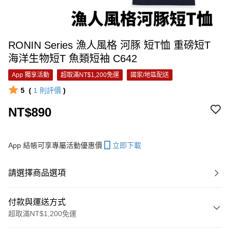
RONIN Series 漁人風格 河豚 短T恤 重磅短T
海洋生物短T 魚類短袖 C642
App 獨享活動
超取滿NT$1,200免運
國家/地區配送
5
(
1
則評價
)
NT$890
App 結帳可享專屬活動優惠價
立即下載
請選擇商品選項
付款與運送方式
超取滿NT$1,200免運