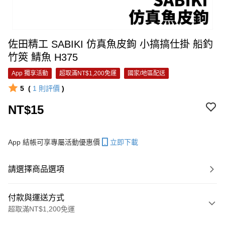
佐田精工 SABIKI 仿真魚皮鉤 小搞搞仕掛 船釣
竹筴 鯖魚 H375
App 獨享活動
超取滿NT$1,200免運
國家/地區配送
5
(
1
則評價
)
NT$15
App 結帳可享專屬活動優惠價
立即下載
請選擇商品選項
付款與運送方式
超取滿NT$1,200免運