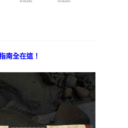
7
NT$185
NT$250
NT$30
指南全在這！