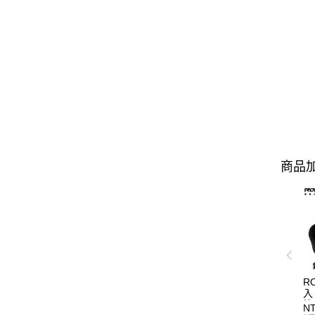
商品加
R
入
N