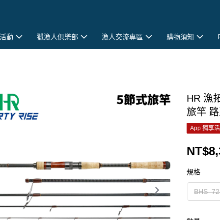
活動
獵漁人俱樂部
漁人交流專區
購物須知
HR 漁
旅竿 路
App 獨享
NT$8,
規格
BHS–7