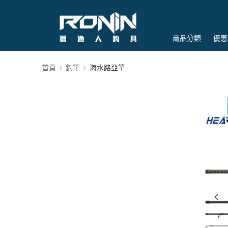
商品分類
優惠
首頁
釣竿
海水路亞竿